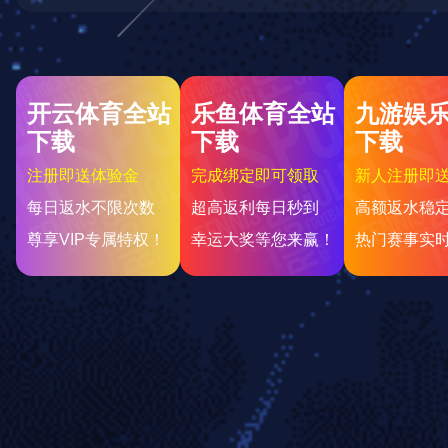
首页
体育热点
正
在NBA赛季的激烈竞争中，
讨论。在过去的7天里，沃特
涯注入了新的活力，也对掘
及未来展望四个方面进行详
1、沃特森状态
沃特森近期状态回暖，是他
比赛超过25分，还多次在关
自信，开始发挥自己的进攻
这种状态转变与他的训练调
升。他意识到自己需要更加