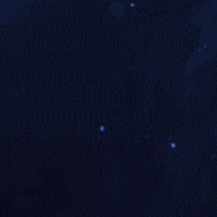
上一篇
张佳玮谈文班发挥牵制力的重要
你可能感兴趣的内容
穆斯卡特执教海港队百场里程碑
穆斯卡特执教海港队的百场里程碑之战
2026-06-15
莫拉蒂批评小因扎吉离开国米方
近日，意大利足球界掀起了一场风波，
2026-06-01