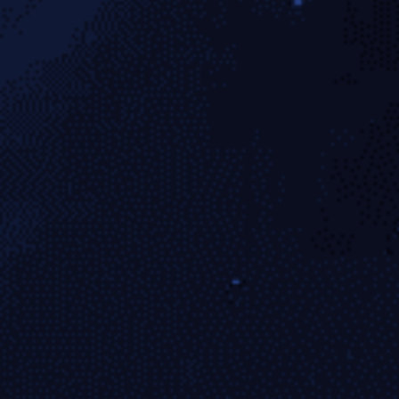
性…
之
即将在今晚精彩上演。作为一...
式
莫拉蒂对小因扎吉离开国际米兰的...