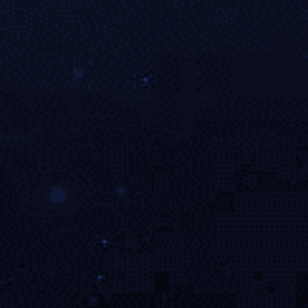
一
鲜，这不仅对球员和俱乐部造成了...
母
队之间的交易传闻引发了广泛关注...
联系我们
快速导航
州市七里河区西津东路84号
App下载
关于我们
隐私政策
rt@lightfixturemagic.com
用户协议