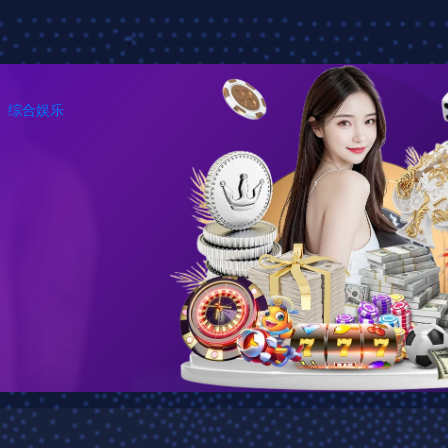
377官网
· 体育观看更
球迷专属的数字主场。
3377官网网页版
提供多终端支持
赛事推荐，让你随时随地畅享体育内容。
网页端入口
下载APP