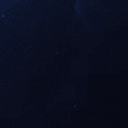
能够抓住这个契机，他或许将
丹佛掘金注入了一剂强心针。
满变数，但只要继续努力，就
格局的一部分。期待接下来看到