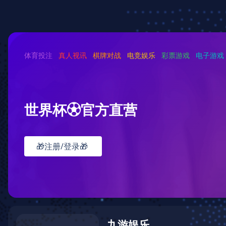
3
连接你的赛事视野，打造