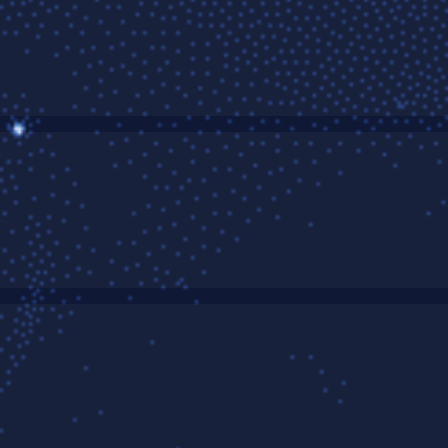
能否助力掘金继续前行近7天3场
2026-06-07 02:32
阅读 36 次