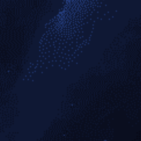
全面发展的沃特森，不止于现在，他还有巨大的上升空间。如果
力量，为掘金争取更辉煌成就打下坚实基础。
状态明显回暖，他不仅为自己打开了一扇通往成功的大门，也为
，再到心理调适，都表明他正朝着更高层次发展。而未来虽然充
季目标，为球迷带来更多惊喜和希望。
一话题不仅关乎一名运动员的发展，更折射出整个球队乃至联盟
金带来的更多可能性！