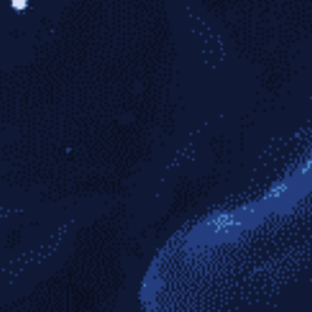
。然而，最近几场比赛中的成功让他重拾信心，对自身能力重新
始以更加积极乐观的心态面对每场比赛。他懂得如何处理外界舆
，使得他无论是在突破还是外线投射上，都表现得更加从容自如
况下，同伴间相互鼓励也成为一种正向反馈机制。每当沃特森打
了他的归属感，从而进一步激发潜能，让他持续保持高水平发挥
挑战与机遇并存
状态，但前方依然充满挑战。NBA赛季漫长且竞争激烈，各支
优秀表现并不足以确保长期稳定输出。他需要保持健康，并持之
能够充分利用好沃特森当前状态，再结合其他明星球员如约基奇
成员共同协作，以及教练组制定合理策略，以便最大限度发挥每