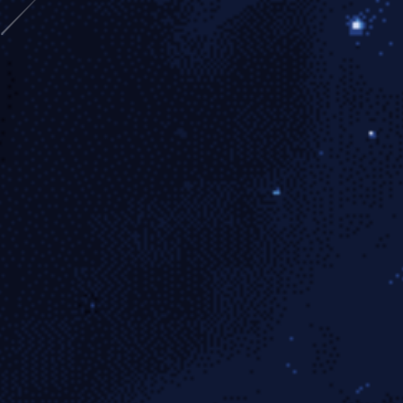
则可能导致进一步恶性循环
的重要心理基础。
成功经验累积后，沃特森开
于比赛本身。这种心态变化
此外，在队内氛围良好的情
热情回应，这种团结感增强
4、未来展望：
尽管目前沃特森已显示出优异
强敌。因此，仅靠短暂几场
来的挑战。
同时，对于掘金而言，如果
击更高目标。而这需要全体
大化。