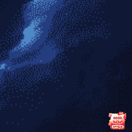
建立起信念，这是其状态回暖
论和自身期待，从而能够专注
。
出精彩表现时，全队都会给予
。
球队都会不断调整战术以应对
以恒地努力训练，以应对接下
等人的发挥，他们将有机会冲
位球员优势，实现整体效能最