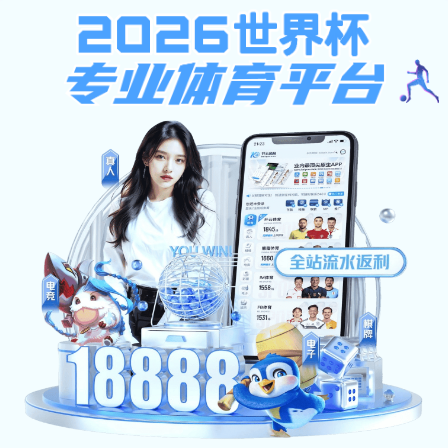
注册入口
3377官网
· 体育观看更便
捷
连接你的赛事视野，打造球迷专属的数字主场。
3377官网
网页版
提供多终端支持、高清视频、 实时比分与赛事推
荐，让你随时随地畅享体育内容。
网页端入口