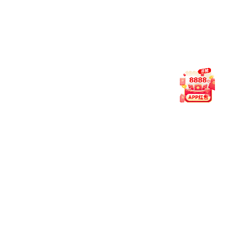
同时，在日常训练中，应强调模拟实战演练，通过不断强化
选择决策能力，提升队伍整体素质。此外，对于年轻球员来
说，他们需要得到更多锻炼机会，以便尽快成长为稳定可靠
的一部分，为整个团队注入新的活力与竞争力。
最后，与教练组建立良好的反馈机制也是至关重要的。定期
召开会议分析过去几场比赛的数据，总结成功因素与失败原
因，共同商讨改进措施，从而持续优化战术体系，使其更加
适应当前阵容特点，从根本上增强球队竞争力。
总结：
综上所述，勒布朗·詹姆斯关于球队第三节表现不佳以及缺乏
能量与努力导致失利的问题，引发了我们对于篮球运动深刻
思考。从赛事关键性的角度来看，加强第三节表现在今后的
训练计划中无疑是一个重点。而合理管理体能、强化团队协
作也是不可忽视的重要环节，有助于提升整体胜率及表现质
量。