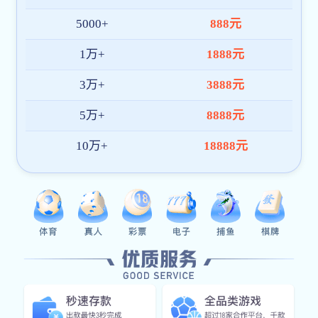
实力相当的两支球队往往会因为第三节的发挥而分出胜负。
如果能够在这一阶段掌控比赛，不仅可以增强自信心，还能
有效压制对手。因此，詹姆斯指出球队在这一节上的低迷表
现，是完全合理且值得关注的。
回顾历史上不少经典比赛，我们发现许多逆转都是发生在第
三节。比如某些季后赛中，领先方因为放松警惕而被追赶，
而落后方则借助这一阶段调整战术实现反击。詹姆斯作为一
名经验丰富的球员，自然深知这个环节的重要性。他呼吁队
友们要更加专注，并提升整体战斗力，以避免类似失利再次
发生。
因此，在未来的训练和赛前准备中，加强对第三节表现的重
视，将成为球队必须优先考虑的问题。教练组需要制定相应
策略，以确保每位球员都能保持高水平竞技状态，从而提高
整体团队表现。