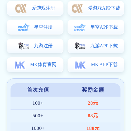
首页
体育热点
正文
在最近的一场比赛中，NBA球星勒布朗·詹姆斯直言球队在第
三节的表现不佳，这直接导致了最终的失利。他提到球队缺
乏能量与努力，反映出球员们在关键时刻未能全力以赴。本
文将从四个方面深入探讨这一问题，包括第三节表现的重要
性、能源管理的影响、团队协作的短板以及未来改进的方
向。在分析这些方面时，我们将结合比赛中的具体情况与詹
姆斯的观点，揭示出球队在面对困境时所需的调整与改善。
希望通过这篇文章，可以为读者提供对篮球比赛更深层次的
理解，以及对詹姆斯所提问题的全面思考。
1、第三节表现的重要性
篮球比赛中，第三节通常被视为转折点。这一节不仅关系到
比分差距，还决定了球队心理状态和士气。在许多情况下，