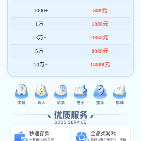
练，使得海港队在比赛中表现更加出色。
此外，穆斯卡特还非常重视心理建设。他认为，良好的心理
状态对于球员发挥至关重要。因此，他常常通过交流与互动
来增强球员之间的凝聚力，使球队形成一个团结一致、充满
斗志的整体。在他的带领下，海港队逐渐形成了独特的战斗
精神，这也是他们取得好成绩的重要原因之一。
最后，穆斯卡特在用人方面也颇具智慧。他善于发现并培养
年轻人才，让他们在大赛中获得锻炼机会。这样的做法不仅
丰富了球队阵容，也为未来发展打下了坚实基础。随着时间
推移，可以看到越来越多年轻球员在他的指导下成长为关键
人物。
2、球队的发展历程
海港队自成立以来，一直致力于成为国内顶尖足球俱乐部。