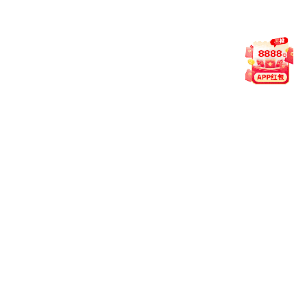
号，而是所有热爱这一运动的人共同发出的心声。在这样氛
围中，相信无论结果如何，都将成为难以忘怀的记忆。
总结：
综上所述，“穆斯卡特执教海港队百场里程碑之战”不仅仅是
一场普通赛事，它承载着太多人的梦想与期待，是整个团队
努力拼搏后收获成果的重要时刻。这份成就来自于全体成员
共同奋斗，而非某一个人的功劳。同时，也希望通过这样的
比赛，让更多人了解并喜爱足球这项运动，从而促进足球文
化的发展。
未来，无论挑战如何，我们相信，在穆斯卡特及其团队的不
懈努力下，海港队必定会书写属于自己的辉煌篇章。我们拭
目以待，希望今晚能够看到一场精彩绝伦、不负众望的新纪
元开篇之战！