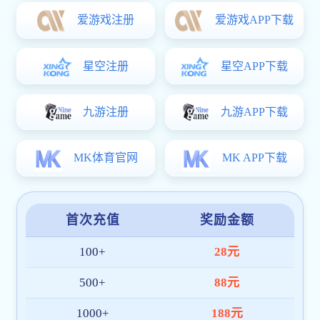
首页
体育热点
正文
穆斯卡特执教海港队的百场里程碑之战即将在今晚精彩上
演。作为一位富有经验和战术素养的教练，穆斯卡特在过去
的时间里为海港队带来了显著的变化与进步。本场比赛不仅
是他执教生涯的重要节点，更是球队在新赛季中展现实力的
重要机会。本文将从四个方面深入探讨这场比赛的意义，包
括穆斯卡特的执教风格、球队的发展历程、对手分析以及球
迷期待，共同见证这一激动人心的时刻。
1、穆斯卡特的执教风格
穆斯卡特作为海港队主帅，其执教风格深受球迷和媒体关
注。他注重团队合作与战术执行力，强调每位球员在场上的
角色和任务。在训练中，他会根据不同对手制定相应的战术
方案，使得球队能够灵活应对各种局面。这种针对性的训