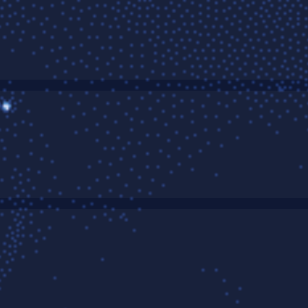
感悟积极转型青训岗位培养年轻教
2026-06-16 02:30
阅读 45 次