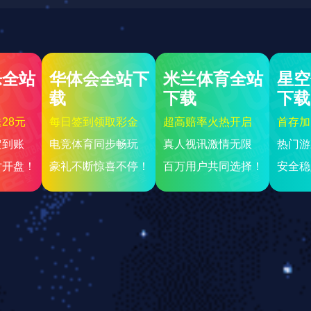
文
位重要人物，在经历了职业生涯的起伏后，选择退役并转型为青
君的退役感悟，以及他在青训领域培养年轻教练的决心与期待。
自身转型的挑战四个方面进行详细阐述，旨在展现他对中国足球
感悟
，他曾代表国家队出战，并在俱乐部中取得了诸多荣誉。然而，
艰辛训练与比赛经历，让他明白了坚持和努力的重要性，这些历
，虽然告别赛场让人难以释怀，但他也意识到，人生的新篇章正
代，以帮助他们更好地成长和发展。他认为，这不仅是对自己职