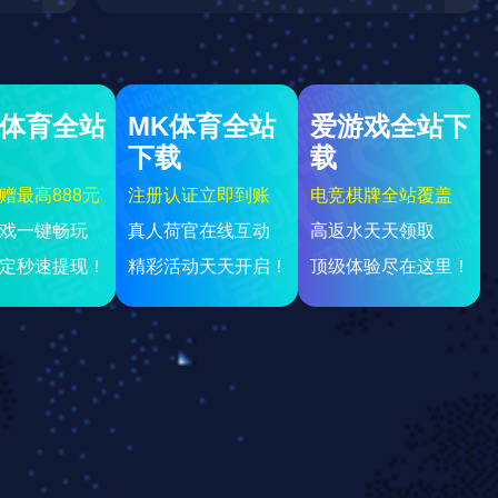
训岗位，这一决定引发了广泛
从个人经历、对青训的重要
未来发展的积极贡献和深远影
在退役之际，他回首往昔，不
程不仅成就了他的球技，也塑
在开启。他希望能够把自己多
业生涯的一种延续，更是对中