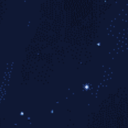
退役后的心理调整。很多球员在结束竞技生涯后，会面临迷茫和
，使得自己始终保持积极向上的态度。这种心态为他的转型铺平
性
青训无疑是一项至关重要的工作。吕文君深知这一点，因此选择
更多优秀的球员，为国家队输送新鲜血液。在这方面，他不遗余
球面临着人才短缺的问题。在这种情况下，加强青少年培训显得
的专业素养，让他们掌握科学有效的训练方法，从而更好地指导
更多孩子从小接触足球，实现梦想。
经成为全球化的重要项目，各国间竞争愈发激烈。因此，中国足
不仅需要政策支持，还需要像吕文君这样的前辈投入时间与精力