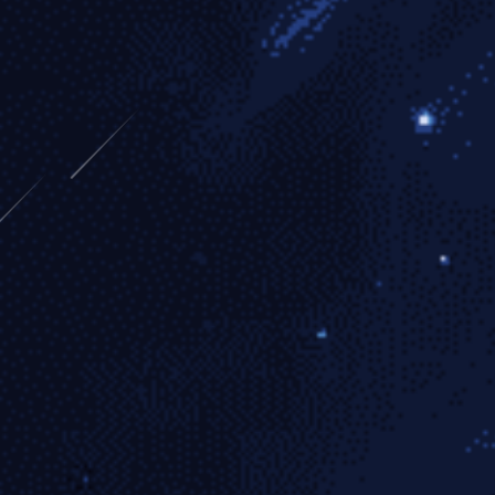
3、对未来教练
作为即将进入青训行业的人
意识的新一代教练，他们能
一名优秀的教练应当具备良
为了实现这些目标，吕文君
信，通过系统性的培训，将
联赛水平。
与此同时，他也十分关注女
得球队更加丰富多彩，有助
多女学员加入这个大家庭。
4、自身转型面