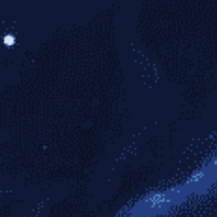
的期望
士，吕文君对于未来教练有着明确而高远的期望。他希望能够培
真正理解足球教育背后的理念，并将其应用于实际训练中。此外
好的职业操守和人际沟通能力，以便更好地引导年轻球员成长。
计划开展系列培训课程，不仅教授技术层面的知识，还传递团队
使这些年轻教练更具备独立思考能力，并能够灵活应对各种情况
性教练的发展，希望能够鼓励更多女性参与到足球教学中来。他
于提升整体实力。因此，在他的计划中，会特别设立针对女性教
临挑战