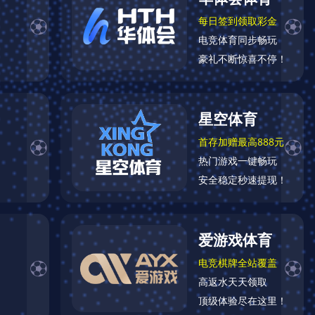
练的决心与期待