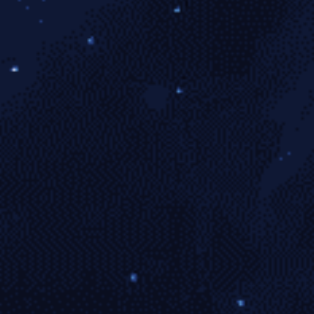
成 熟 球 员 对 社 会 
分享到：
上一篇
弗莱称骑勇巅峰实力无敌雷霆三
你可能感兴趣的内容
内马尔私下向小罗比尼奥及其母