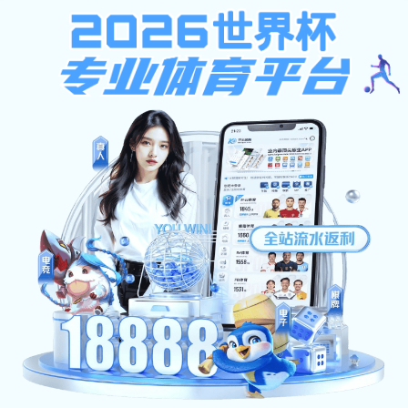
注册入口
3377官网
· 体育观看更便
捷
连接你的赛事视野，打造球迷专属的数字主场。
3377官网
网页版
提供多终端支持、高清视频、 实时比分与赛事推
荐，让你随时随地畅享体育内容。
网页端入口