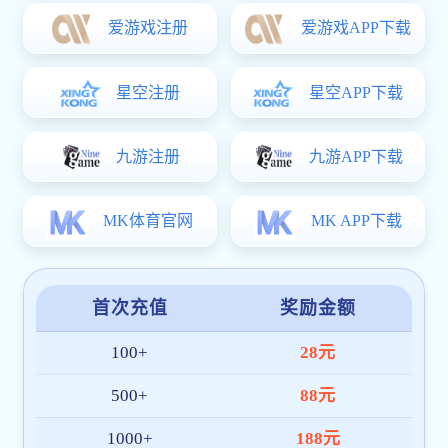
首页
体育热点
正文
在最近的一场NBA比赛中，鹈鹕队与雷霆队的赛后冲突引发
了广泛的关注和讨论。事件的核心是两队球员多特费尔斯与
对方球员之间的掐架，这一失控场面不仅让现场观众感到震
惊，也让媒体对此事件进行了深入报道。本文将从四个方面
详细分析这次冲突的背景、经过、影响以及相关人员的反
应，以期全面呈现这一事件的全貌。
1、冲突背景分析
鹈鹕与雷霆之间的比赛一直以来都充满竞争性，两队在季后
赛争夺中的直接对抗，使得双方球员间积累了不少摩擦。这
种紧张关系在赛前就已显露无遗，双方球员多次在场上发生
口角。尤其是在本赛季，球队战绩起伏不定，导致双方对胜
利的渴望更加迫切，从而加剧了矛盾。