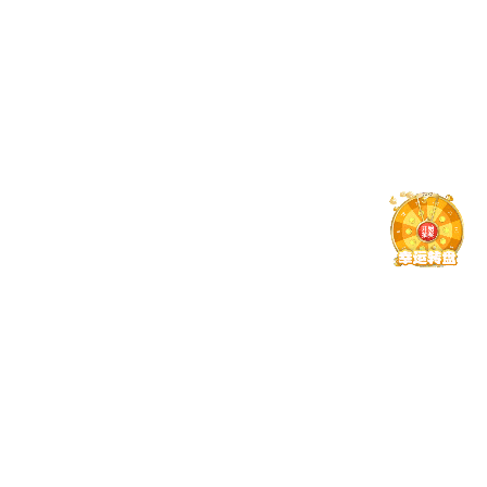
同时，在社交媒体时代，这样的一幕迅速传播开来，引发公
众大量讨论。有专家认为，这暴露出一些职业运动员在压力
下控制情绪能力不足的问题，也反映出现今竞技体育中存在
的一些潜规则，比如“打斗可以增加曝光率”的心理。此外，
对于青少年及业余运动爱好者来说，这样的不良示范可能会
带来负面的影响，让他们误认为暴力行为是解决问题的方
法。
总而言之，此次事件不仅关乎两支球队，更引发了一系列关
于体育精神和道德伦理的大讨论，为未来赛事中的行为标准
设定提出了新的要求。
4、相关人员反应总结
针对这起事件，各方人士均表达了不同观点。其中，多特费
尔斯在事后接受采访时表示，他对此次事件感到抱歉，并承