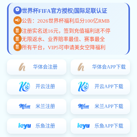
下载APP
意甲冬季转会期十大引援揭晓罗马18岁
前锋瓦斯成标王引关注
2026-05-26 00:44
阅读 61 次